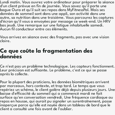
Lundi matin. Vous ouvrez votre ordinateur pour préparer la séance
d'un client prévue en fin de journée. Vous savez qu'il porte une
bague Oura et qu'il suit ses repas dans MyFitnessPal. Mais ses
données de sommeil sont dans une appli, son activité dans une
autre, sa nutrition dans une troisième. Vous parcourez les captures
d'écran qu'il vous a envoyées par message ce week-end. Un HRV
bas jeudi. Une remarque sur une fatigue inhabituelle samedi.
Aucun fil conducteur entre ces éléments.
Vous arrivez en séance avec des fragments, pas avec une vision
claire.
Ce que coûte la fragmentation des
données
Ce n'est pas un problème technologique. Les capteurs fonctionnent.
Leur précision est suffisante. Le problème, c'est ce qui se passe
après la collecte.
Pour la plupart des praticiens, les données biométriques arrivent
par morceaux, hors contexte, et trop tard. Le temps que vous
repériez un schéma, le client galère déjà depuis plusieurs jours. Une
baisse d'efficacité du sommeil qui a commencé mardi ne fait
surface qu'en conversation vendredi. Une fréquence cardiaque au
repos en hausse, qui aurait pu signaler un surentraînement, passe
inaperçue parce qu'elle est noyée dans un tableau de bord que le
client a consulté une fois avant de l'oublier.