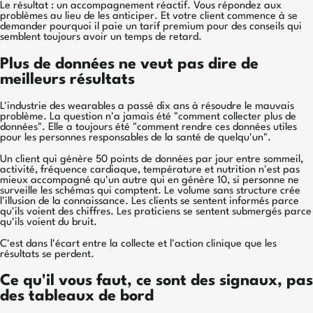
Le résultat : un accompagnement réactif. Vous répondez aux
problèmes au lieu de les anticiper. Et votre client commence à se
demander pourquoi il paie un tarif premium pour des conseils qui
semblent toujours avoir un temps de retard.
Plus de données ne veut pas dire de
meilleurs résultats
L'industrie des wearables a passé dix ans à résoudre le mauvais
problème. La question n'a jamais été "comment collecter plus de
données". Elle a toujours été "comment rendre ces données utiles
pour les personnes responsables de la santé de quelqu'un".
Un client qui génère 50 points de données par jour entre sommeil,
activité, fréquence cardiaque, température et nutrition n'est pas
mieux accompagné qu'un autre qui en génère 10, si personne ne
surveille les schémas qui comptent. Le volume sans structure crée
l'illusion de la connaissance. Les clients se sentent informés parce
qu'ils voient des chiffres. Les praticiens se sentent submergés parce
qu'ils voient du bruit.
C'est dans l'écart entre la collecte et l'action clinique que les
résultats se perdent.
Ce qu'il vous faut, ce sont des signaux, pas
des tableaux de bord