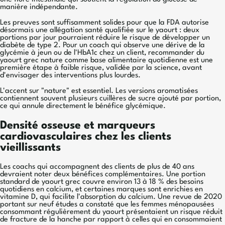
manière indépendante.
Les preuves sont suffisamment solides pour que la FDA autorise
désormais une allégation santé qualifiée sur le yaourt : deux
portions par jour pourraient réduire le risque de développer un
diabète de type 2. Pour un coach qui observe une dérive de la
glycémie à jeun ou de l'HbA1c chez un client, recommander du
yaourt grec nature comme base alimentaire quotidienne est une
première étape à faible risque, validée par la science, avant
d'envisager des interventions plus lourdes.
L'accent sur "nature" est essentiel. Les versions aromatisées
contiennent souvent plusieurs cuillères de sucre ajouté par portion,
ce qui annule directement le bénéfice glycémique.
Densité osseuse et marqueurs
cardiovasculaires chez les clients
vieillissants
Les coachs qui accompagnent des clients de plus de 40 ans
devraient noter deux bénéfices complémentaires. Une portion
standard de yaourt grec couvre environ 13 à 18 % des besoins
quotidiens en calcium, et certaines marques sont enrichies en
vitamine D, qui facilite l'absorption du calcium. Une revue de 2020
portant sur neuf études a constaté que les femmes ménopausées
consommant régulièrement du yaourt présentaient un risque réduit
de fracture de la hanche par rapport à celles qui en consommaient