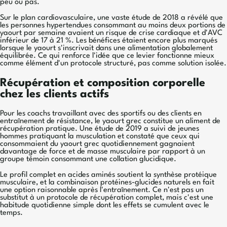
peu ou pas.
Sur le plan cardiovasculaire, une vaste étude de 2018 a révélé que
les personnes hypertendues consommant au moins deux portions de
yaourt par semaine avaient un risque de crise cardiaque et d'AVC
inférieur de 17 à 21 %. Les bénéfices étaient encore plus marqués
lorsque le yaourt s'inscrivait dans une alimentation globalement
équilibrée. Ce qui renforce l'idée que ce levier fonctionne mieux
comme élément d'un protocole structuré, pas comme solution isolée.
Récupération et composition corporelle
chez les clients actifs
Pour les coachs travaillant avec des sportifs ou des clients en
entraînement de résistance, le yaourt grec constitue un aliment de
récupération pratique. Une étude de 2019 a suivi de jeunes
hommes pratiquant la musculation et constaté que ceux qui
consommaient du yaourt grec quotidiennement gagnaient
davantage de force et de masse musculaire par rapport à un
groupe témoin consommant une collation glucidique.
Le profil complet en acides aminés soutient la synthèse protéique
musculaire, et la combinaison protéines-glucides naturels en fait
une option raisonnable après l'entraînement. Ce n'est pas un
substitut à un protocole de récupération complet, mais c'est une
habitude quotidienne simple dont les effets se cumulent avec le
temps.