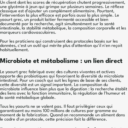
Un client dont les scores de récupération chutent progressivement,
une glycémie à jeun qui grimpe sur plusieurs semaines. Le réflexe
classique est d'ajouter un complément alimentaire. Pourtant,
l'intervention la plus efficace est parfois aussi la plus simple. Le
yaourt grec, un produit laitier fermenté accessible et bien
documenté par la recherche, agit simultanément sur la santé
intestinale, la stabilité métabolique, la composition corporelle et les
marqueurs cardiovasculaires.
Pour les praticiens qui construisent des protocoles basés sur les
données, c'est un outil qui mérite plus d'attention qu'il n'en reçoit
habituellement.
Microbiote et métabolisme : un lien direct
Le yaourt grec fabriqué avec des cultures vivantes et actives
apporte des probiotiques qui favorisent la diversité du microbiote
intestinal. Pour un coach qui suit les lignes de base de ses clients,
cette diversité est un signal important. La composition du
microbiote influence bien plus que la digestion : la recherche établit
des liens avec la fonction immunitaire, la régulation de l'humeur et
la santé métabolique globale.
Tous les yaourts ne se valent pas. Il faut privilégier ceux qui
garantissent au moins 100 millions de cultures par gramme au
moment de la fabrication. Quand on recommande un aliment dans
le cadre d'un protocole, cette précision fait la différence.