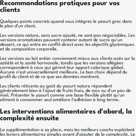
Recommandations pratiques pour vos
clients
Quelques points concrets quand vous intégrez le yaourt grec dans
le plan d'un client.
Les versions nature, sans sucre ajouté, ne sont pas négociables. Les
versions aromatisées peuvent contenir autant de sucre qu'un
dessert, ce qui entre en conflit direct avec les objectifs glycémiques
et de composition corporelle.
Les versions au lait entier conviennent mieux aux clients axés sur la
satiété et la santé hormonale, tandis que les versions allégées
correspondent à ceux qui gèrent leur apport calorique global.
Aucune n'est universellement meilleure. Le bon choix dépend du
profil du client et de ce que ses données montrent.
Les clients réticents au goût du yaourt nature répondent
généralement bien à l'ajout de fruits frais, de noix ou d'un peu de
miel. Présenter le yaourt comme une base flexible plutôt qu'un
aliment à consommer seul améliore l'adhésion à long terme.
Les interventions alimentaires d'abord, la
complexité ensuite
La supplémentation a sa place, mais les meilleurs coachs exploitent
les leviers alimentaires simples avant d'ajouter de la complexité. Le